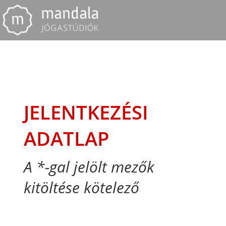
JELENTKEZÉSI
ADATLAP
A *-gal jelölt mezők
kitöltése kötelező