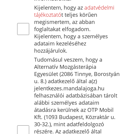
Kijelentem, hogy az
adatvédelmi
tájékoztató
t teljes körűen
megismertem, az abban
foglaltakat elfogadom.
Kijelentem, hogy a személyes
adataim kezeléséhez
hozzájárulok.
Tudomásul veszem, hogy a
Alternatív Mozgásterápia
Egyesület (2086 Tinnye, Borostyán
u. 8.) adatkezelő által a(z)
jelentkezes.mandalajoga.hu
felhasználói adatbázisában tárolt
alábbi személyes adataim
átadásra kerülnek az OTP Mobil
Kft. (1093 Budapest, Közraktár u.
30-32.), mint adatfeldolgozó
részére. Az adatkezelő által