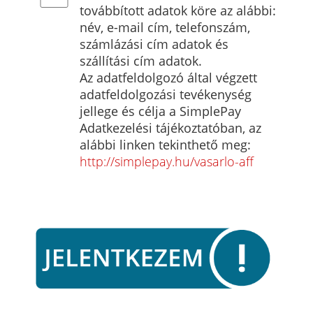
továbbított adatok köre az alábbi:
név, e-mail cím, telefonszám,
számlázási cím adatok és
szállítási cím adatok.
Az adatfeldolgozó által végzett
adatfeldolgozási tevékenység
jellege és célja a SimplePay
Adatkezelési tájékoztatóban, az
alábbi linken tekinthető meg:
http://simplepay.hu/vasarlo-aff