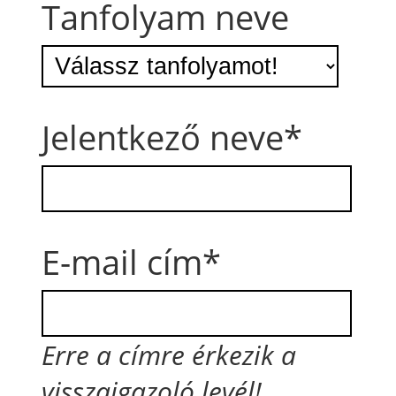
Tanfolyam neve
Jelentkező neve*
E-mail cím*
Erre a címre érkezik a
visszaigazoló levél!