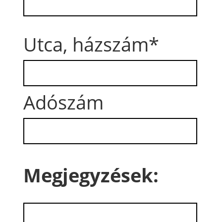
Utca, házszám*
Adószám
Megjegyzések: