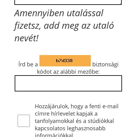
Amennyiben utalással
fizetsz, add meg az utaló
nevét!
Írd be a
biztonsági
kódot az alábbi mezőbe:
Hozzájárulok, hogy a fenti e-mail
címre hírlevelet kapjak a
tanfolyamokkal és a stúdiókkal
kapcsolatos leghasznosabb
információkkal