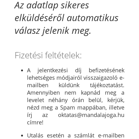
Az adatlap sikeres
elküldéséről automatikus
válasz jelenik meg.
Fizetési feltételek:
A jelentkezési díj befizetésének
lehetséges módjairól visszaigazoló e-
mailben küldünk tájékoztatást.
Amennyiben nem kapnád meg a
levelet néhány órán belül, kérjük,
nézd meg a Spam mappában, illetve
írj az oktatas@mandalajoga.hu
címre!
Utalás esetén a számlát e-mailben