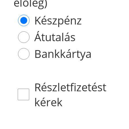
előleg)
Készpénz
Átutalás
Bankkártya
Részletfizetést
kérek