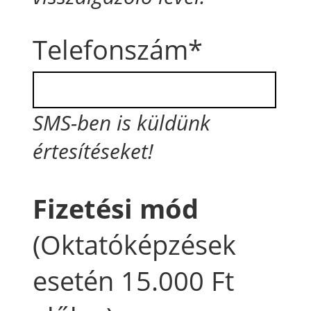
Telefonszám*
SMS-ben is küldünk
értesítéseket!
Fizetési mód
(Oktatóképzések
esetén 15.000 Ft