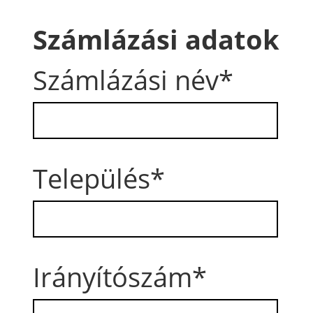
Számlázási adatok
Számlázási név*
Település*
Irányítószám*